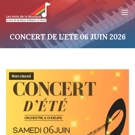
CONCERT DE L’ETE 06 JUIN 2026
Non classé