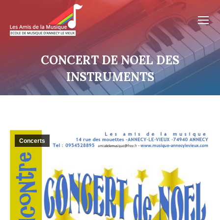
CONCERT DE NOEL DES
INSTRUMENTS
Concerts