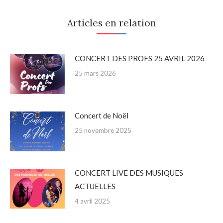
Facebook
Twitter
Pinterest
LinkedIn
Articles en relation
CONCERT DES PROFS 25 AVRIL 2026
25 mars 2026
Concert de Noël
25 novembre 2025
CONCERT LIVE DES MUSIQUES
ACTUELLES
4 avril 2025