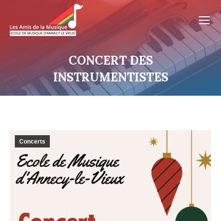
CONCERT DES
INSTRUMENTISTES
Concerts