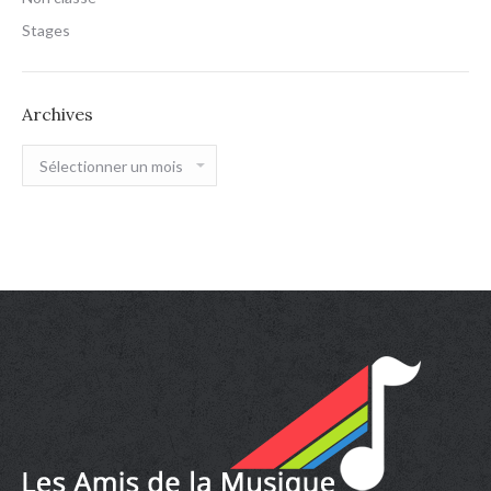
Stages
Archives
Archives