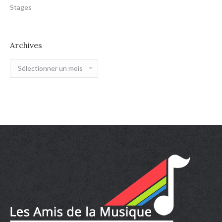
Stages
Archives
Archives