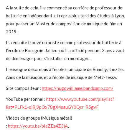
A la suite de cela, il a commencé sa carrière de professeur de
batterie en indépendant, et repris plus tard des études à Lyon,
pour passer un Master de composition de musique de film en
2019.
Il a ensuite trouvé un poste comme professeur de batterie à
l’école de Bourgoin-Jallieu, où il a officié pendant 3 ans avant
de déménager pour s’installer en montagne.
Il enseigne désormais à l’école municipale de Rumilly, chez les
Amis de la musique, et à l’école de musique de Metz-Tessy.
Site compositeur :
https://hugowilliame.bandcamp.com/
YouTube personnel :
https://www.youtube.com/playlist?
list=PLFk1-qiRj9pOx78gX4sauGY0Qcr_R5gvF
Vidéos de groupe (Musique métal)
:
https://youtu.be/bIeZEz4Z3jA
,