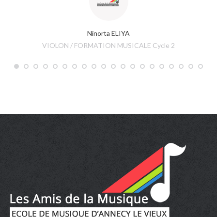
Ninorta ELIYA
VIOLON / FORMATION MUSICALE Cycle 2