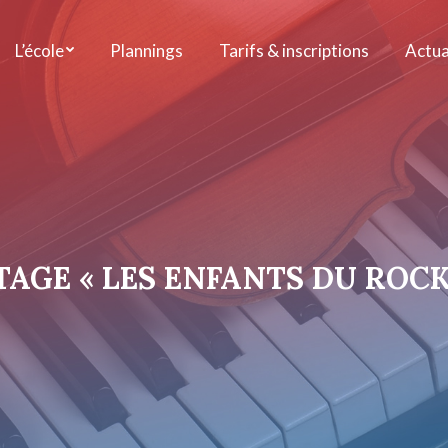
L’école
Plannings
Tarifs & inscriptions
Actua
TAGE « LES ENFANTS DU ROCK