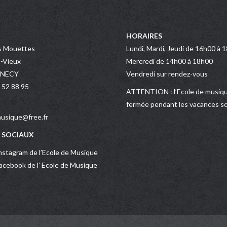
HORAIRES
s Mouettes
Lundi, Mardi, Jeudi de 16h00 à 
-Vieux
Mercredi de 14h00 à 18h00
NNECY
Vendredi sur rendez-vous
 52 88 95
ATTENTION : l’Ecole de musiqu
fermée pendant les vacances sc
usique@free.fr
 SOCIAUX
stagram de l’Ecole de Musique
cebook de l’ Ecole de Musique