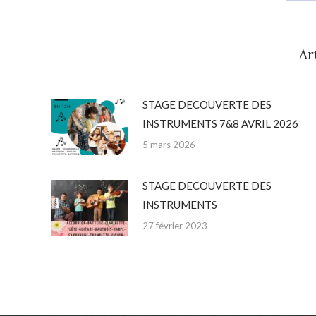
o
F
Ar
STAGE DECOUVERTE DES
INSTRUMENTS 7&8 AVRIL 2026
5 mars 2026
STAGE DECOUVERTE DES
INSTRUMENTS
27 février 2023