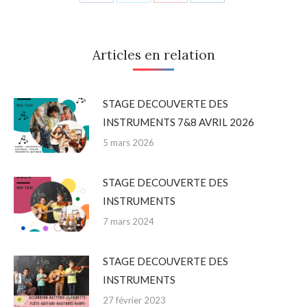
on
on
on
on
Facebook
Twitter
Pinterest
LinkedIn
Articles en relation
STAGE DECOUVERTE DES
INSTRUMENTS 7&8 AVRIL 2026
5 mars 2026
STAGE DECOUVERTE DES
INSTRUMENTS
7 mars 2024
STAGE DECOUVERTE DES
INSTRUMENTS
27 février 2023