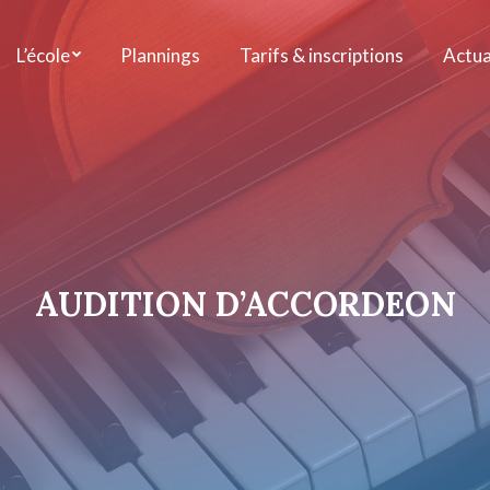
L’école
Plannings
Tarifs & inscriptions
Actua
AUDITION D’ACCORDEON