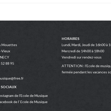
HORAIRES
s Mouettes
Lundi, Mardi, Jeudi de 16h00 à 
-Vieux
Mercredi de 14h00 à 18h00
NNECY
Vendredi sur rendez-vous
 52 88 95
ATTENTION : l’Ecole de musiqu
fermée pendant les vacances sc
usique@free.fr
 SOCIAUX
stagram de l’Ecole de Musique
cebook de l’ Ecole de Musique