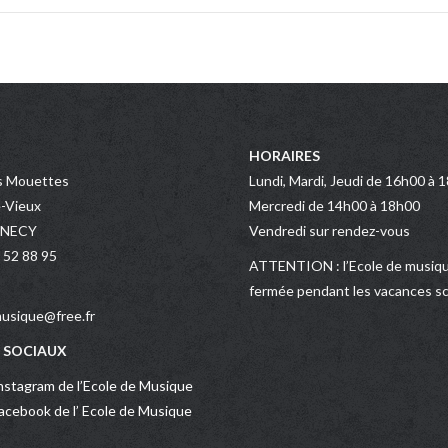
HORAIRES
s Mouettes
Lundi, Mardi, Jeudi de 16h00 à 
-Vieux
Mercredi de 14h00 à 18h00
NNECY
Vendredi sur rendez-vous
 52 88 95
ATTENTION : l’Ecole de musiqu
fermée pendant les vacances sc
usique@free.fr
 SOCIAUX
stagram de l’Ecole de Musique
cebook de l’ Ecole de Musique