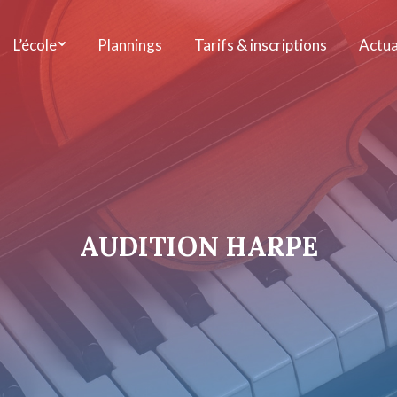
L’école
Plannings
Tarifs & inscriptions
Actua
AUDITION HARPE