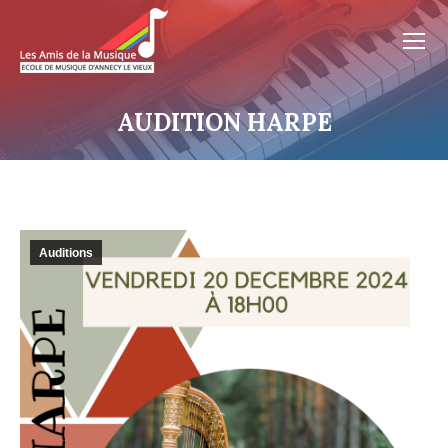
AUDITION HARPE
Auditions