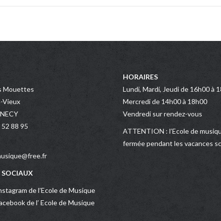
HORAIRES
s Mouettes
Lundi, Mardi, Jeudi de 16h00 à 
-Vieux
Mercredi de 14h00 à 18h00
NNECY
Vendredi sur rendez-vous
 52 88 95
ATTENTION : l’Ecole de musiqu
fermée pendant les vacances sc
usique@free.fr
 SOCIAUX
stagram de l’Ecole de Musique
cebook de l’ Ecole de Musique