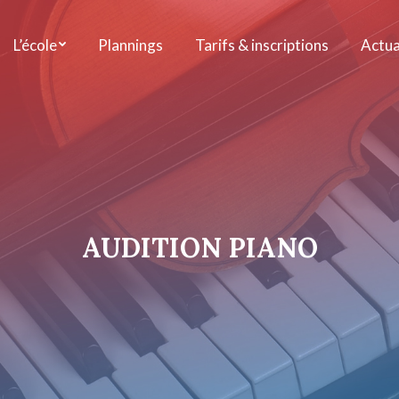
L’école
Plannings
Tarifs & inscriptions
Actua
AUDITION PIANO