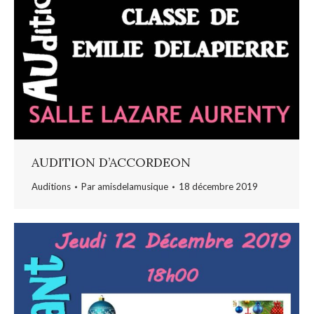
AUDITION D’ACCORDEON
Auditions
Par
amisdelamusique
18 décembre 2019