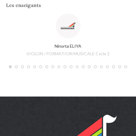
Les enseigants
Ninorta ELIYA
VIOLON / FORMATION MUSICALE Cycle 2